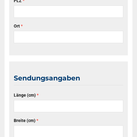
PLZ
*
Ort
*
Sendungsangaben
Länge (cm)
*
Breite (cm)
*