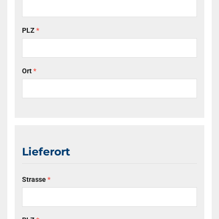
PLZ
*
Ort
*
Lieferort
Strasse
*